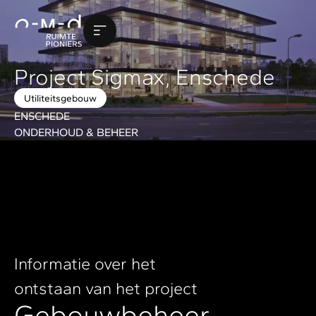
Project Sigmax, Enschede
Utiliteitsgebouw
ENSCHEDE
ONDERHOUD & BEHEER
Informatie over het
ontstaan van het project
Gebouwbeheer