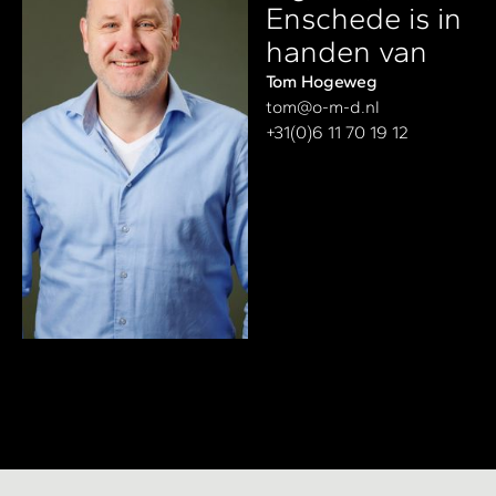
Enschede is in
handen van
Tom Hogeweg
tom@o-m-d.nl
+31(0)6 11 70 19 12