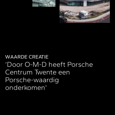
W
AARDE CREATIE
‘Door O-M-D heeft Porsche
Centrum Twente een
Porsche-waardig
onderkomen'