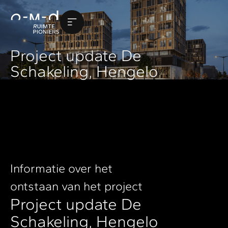
Project update De
Schakeling, Hengelo
Informatie over het
ontstaan van het project
Project update De
Schakeling, Hengelo