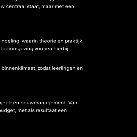
w centraal staat, maar met een
indeling, waarin theorie en praktijk
 leeromgeving vormen hierbij
innenklimaat, zodat leerlingen en
project- en bouwmanagement. Van
budget, met als resultaat een