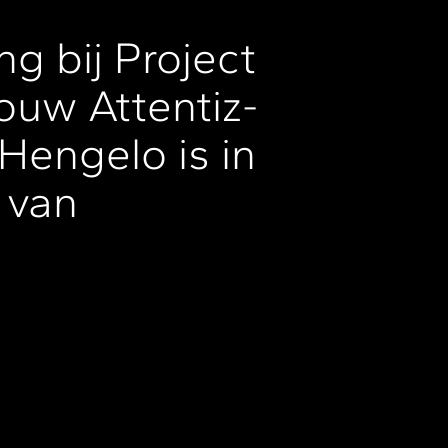
ng bij Project
uw Attentiz-
 Hengelo is in
 van