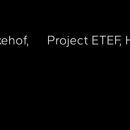
ehof,
Project ETEF,