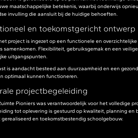
uwe maatschappelijke betekenis, waarbij onderwijs opnieu
dse invulling die aansluit bij de huidige behoeften.
tioneel en toekomstgericht ontwerp
et project is ingezet op een functionele en overzichtelijke 
 samenkomen. Flexibiliteit, gebruiksgemak en een veilige
ijke uitgangspunten.
st is aandacht besteed aan duurzaamheid en een gezond b
n optimaal kunnen functioneren.
rale projectbegeleiding
uimte Pioniers was verantwoordelijk voor het volledige 
iding tot oplevering is gestuurd op kwaliteit, planning en 
nt gerealiseerd en toekomstbestendig schoolgebouw.