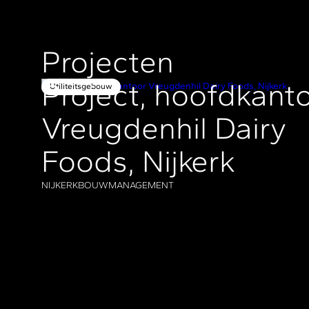
Projecten
Project, hoofdkant
Utiliteitsgebouw
Vreugdenhil Dairy
Foods, Nijkerk
NIJKERK
BOUWMANAGEMENT