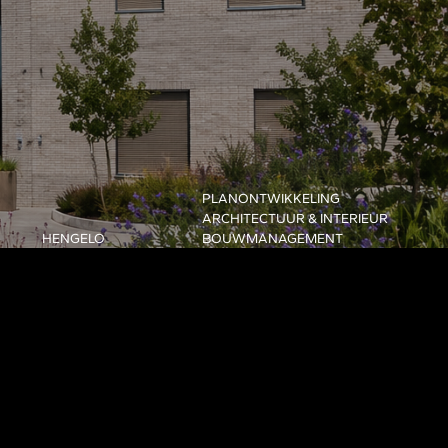
PLANONTWIKKELING
ARCHITECTUUR & INTERIEUR
HENGELO
BOUWMANAGEMENT