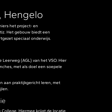
, Hengelo
ers het project- en
iz. Het gebouw biedt een
tgezet speciaal onderwijs.
te Leerweg (AGL) van het VSO. Hier
nches, met als doel een soepele
 aan praktijkgericht leren, met
jlen.
ie
College. Hiermee krijgt de locatie