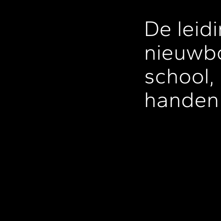
De leidi
nieuwbo
school,
handen