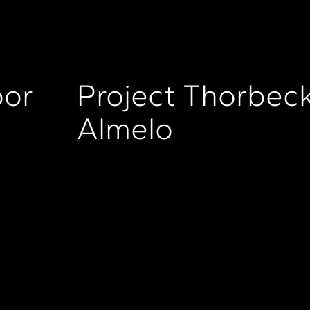
oor
Project Thorbeck
Almelo