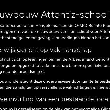
uwbouw Attentiz-school
Bandoengstraat in Hengelo realiseerde O-M-D Ruimte Pioni
agement voor de nieuwbouw van een school voor Attent
tbestendige leeromgeving voor leerlingen binnen het voor
rwijs gericht op vakmanschap
l richt zich op leerlingen binnen de Arbeidsmarkt Gerich
jongeren opgeleid tot vakmanschap binnen specifieke bra
g naar de arbeidsmarkt.
uw ondersteunt deze onderwijsvisie door ruimte te bieden
iten die aansluiten op verschillende vakrichtingen en leersti
e invulling van een bestaande locat
bouw is gerealiseerd op de plek van het voormalige Gilde 