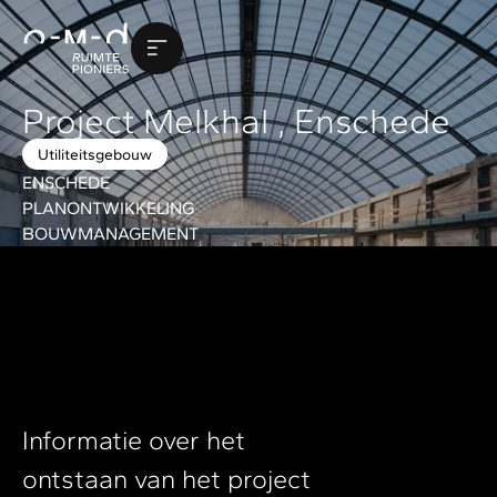
Project Melkhal , Enschede
Utiliteitsgebouw
ENSCHEDE
PLANONTWIKKELING
BOUWMANAGEMENT
Informatie over het
ontstaan van het project