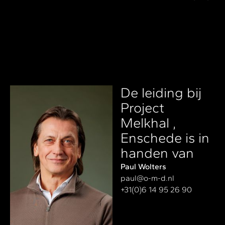
De leiding bij
Project
Melkhal ,
Enschede is in
handen van
Paul Wolters
paul@o-m-d.nl
+31(0)6 14 95 26 90