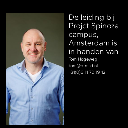
De leiding bij
Projct Spinoza
campus,
Amsterdam is
in handen van
Tom Hogeweg
tom@o-m-d.nl
+31(0)6 11 70 19 12