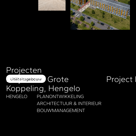
Projecten
Project De Grote
Project
Utiliteitsgebouw
Koppeling, Hengelo
HENGELO
PLANONTWIKKELING
ARCHITECTUUR & INTERIEUR
BOUWMANAGEMENT