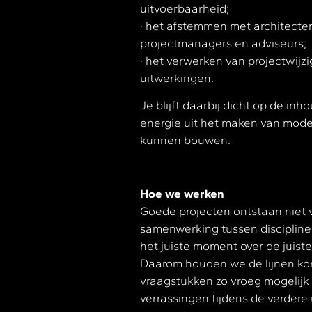
uitvoerbaarheid;
· het afstemmen met architecten,
projectmanagers en adviseurs;
· het verwerken van projectwij
uitwerkingen.
Je blijft daarbij dicht op de inh
energie uit het maken van mode
kunnen bouwen.
Hoe we werken
Goede projecten ontstaan niet 
samenwerking tussen disciplines
het juiste moment over de juist
Daarom houden we de lijnen ko
vraagstukken zo vroeg mogelijk 
verrassingen tijdens de verdere