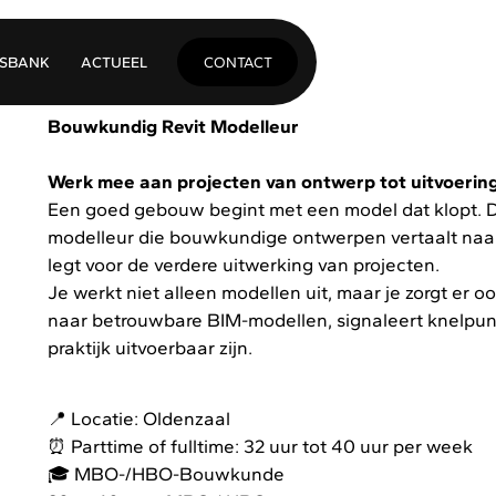
C
ONTACT
ISBANK
A
CTUEEL
Bouwkundig Revit Modelleur
Werk mee aan projecten van ontwerp tot uitvoering
Een goed gebouw begint met een model dat klopt.
modelleur die bouwkundige ontwerpen vertaalt naa
legt voor de verdere uitwerking van projecten.
Je werkt niet alleen modellen uit, maar je zorgt er 
naar betrouwbare BIM-modellen, signaleert knelpun
praktijk uitvoerbaar zijn.
📍
Locatie: Oldenzaal
⏰
Parttime of fulltime: 32 uur tot 40 uur per week
🎓
MBO-/HBO-Bouwkunde