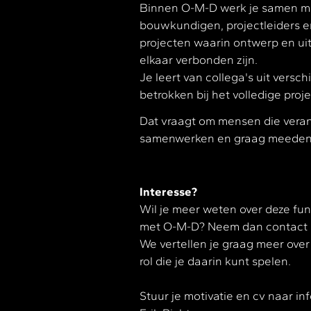
Binnen O-M-D werk je samen me
bouwkundigen, projectleiders
projecten waarin ontwerp en ui
elkaar verbonden zijn.
Je leert van collega's uit verschi
betrokken bij het volledige proje
Dat vraagt om mensen die vera
samenwerken en graag meedenk
Interesse?
Wil je meer weten over deze fu
met O-M-D? Neem dan contact 
We vertellen je graag meer over
rol die je daarin kunt spelen.
Stuur je motivatie en cv naar in