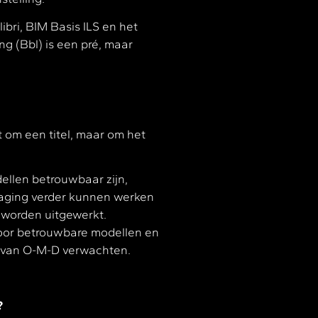
ibri, BIM Basis ILS en het
 (Bbl) is een pré, maar
t om een titel, maar om het
llen betrouwbaar zijn,
raging verder kunnen werken
 worden uitgewerkt.
voor betrouwbare modellen en
s van O-M-D verwachten.
?