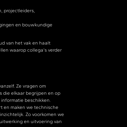
 projectleiders,
zigingen en bouwkundige
oud van het vak en haalt
llen waarop collega's verder
vanzelf. Ze vragen om
 die elkaar begrijpen en op
e informatie beschikken.
rt en maken we technische
inzichtelijk. Zo voorkomen we
 uitwerking en uitvoering van