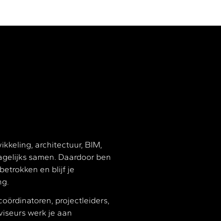
keling, architectuur, BIM,
gelijks samen. Daardoor ben
etrokken en blijf je
ng.
oördinatoren, projectleiders,
iseurs werk je aan