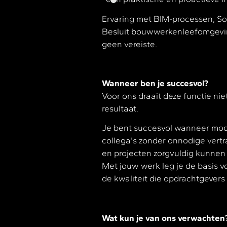
Ervaring met BIM-processen, Sol
Besluit bouwwerkenleefomgeving
geen vereiste.
Wanneer ben je succesvol?
Voor ons draait deze functie nie
resultaat.
Je bent succesvol wanneer mode
collega's zonder onnodige vert
en projecten zorgvuldig kunnen
Met jouw werk leg je de basis 
de kwaliteit die opdrachtgever
Wat kun je van ons verwachten