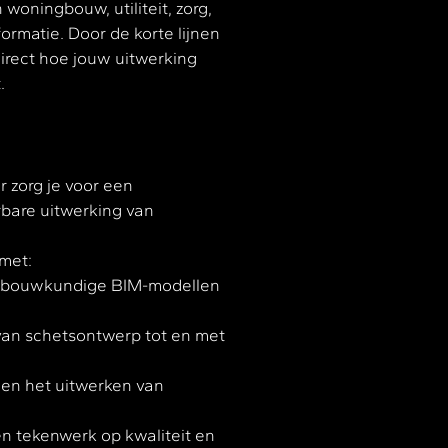
woningbouw, utiliteit, zorg,
rmatie. Door de korte lijnen
direct hoe jouw uitwerking
.
 zorg je voor een
bare uitwerking van
 met:
an bouwkundige BIM-modellen
van schetsontwerp tot en met
 en het uitwerken van
en tekenwerk op kwaliteit en