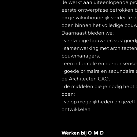
Je werkt aan uiteenlopende pro
eerste ontwerpfase betrokken be
om je vakinhoudelijk verder te 
doen binnen het volledige bou
Daarnaast bieden we:
· veelzijdige bouw- en vastgoed
· samenwerking met architecten,
bouwmanagers;
· een informele en no-nonsens
· goede primaire en secundaire
de Architecten CAO;
· de middelen die je nodig hebt
doen;
· volop mogelijkheden om jezelf 
ontwikkelen.
Werken bij O-M-D