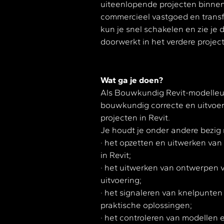
uiteenlopende projecten binnen 
commercieel vastgoed en transfo
kun je snel schakelen en zie je 
doorwerkt in het verdere project
Wat ga je doen?
Als Bouwkundig Revit-modelleur
bouwkundig correcte en uitvoer
projecten in Revit.
Je houdt je onder andere bezig
· het opzetten en uitwerken v
in Revit;
· het uitwerken van ontwerpen 
uitvoering;
· het signaleren van knelpunten
praktische oplossingen;
· het controleren van modellen 