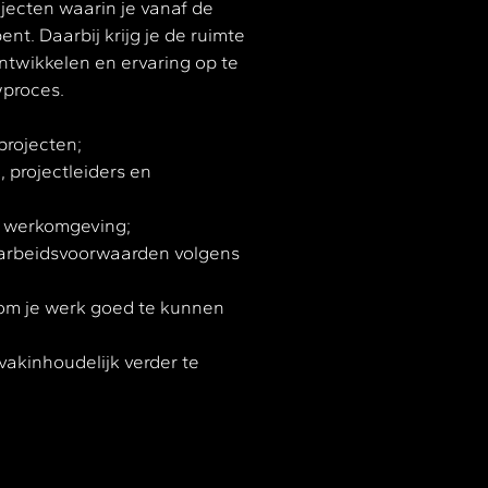
jecten waarin je vanaf de
nt. Daarbij krijg je de ruimte
ontwikkelen en ervaring op te
wproces.
projecten;
 projectleiders en
e werkomgeving;
 arbeidsvoorwaarden volgens
 om je werk goed te kunnen
vakinhoudelijk verder te