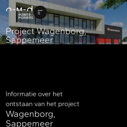
Project Wagenborg,
Sappemeer
Informatie over het
ontstaan van het project
Wagenborg,
Sappemeer