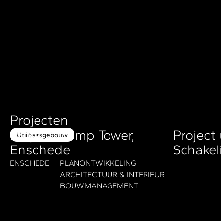
Projecten
Project Tromp Tower,
Project
Utiliteitsgebouw
Enschede
Schakel
ENSCHEDE
PLANONTWIKKELING
ARCHITECTUUR & INTERIEUR
BOUWMANAGEMENT