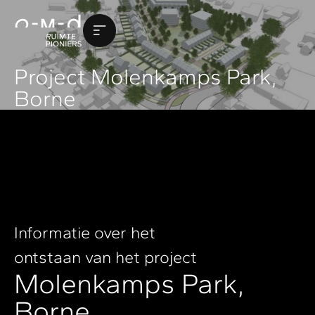
Project Molenkamps Park,
Borne
Informatie over het
ontstaan van het project
Molenkamps Park,
Borne