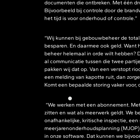
documenten die ontbreken. Met één druk
Bijvoorbeeld bij controle door de bran
het tijd is voor onderhoud of controle.”
“Wij kunnen bij gebouwbeheer de totale
besparen. En daarmee ook geld. Want hoev
beheer helemaal in orde wilt hebben? De
al communicatie tussen die twee partije
pakken wij dat op. Van een verstopt rioo
een melding van kapotte ruit, dan zorge
Komt een bepaalde storing vaker voor, 
“We werken met een abonnement. Met 
zitten en wat als meerwerk geldt. We be
onafhankelijke, kritische inspectie, een
meerjarenonderhoudsplanning (MJOP). 
in onze software. Dat kunnen we bijvo