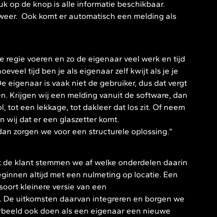
 op de knop is alle informatie beschikbaar.
dweer. Ook komt er automatisch een melding als
 regie voeren en zo de eigenaar veel werk en tijd
eel tijd ben je als eigenaar zelf kwijt als je je
 eigenaar is vaak niet de gebruiker, dus dat vergt
n. Krijgen wij een melding vanuit de software, dan
l, tot een lekkage, tot dakleer dat los zit. Of neem
n wij dat er een glaszetter komt.
dan zorgen we voor een structurele oplossing.”
de klant stemmen we af welke onderdelen daarin
ginnen altijd met een nulmeting op locatie. Een
 soort kleinere versie van een
De uitkomsten daarvan integreren en borgen we
orbeeld ook doen als een eigenaar een nieuwe