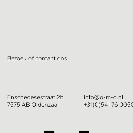
Bezoek of contact ons
Enschedesestraat 2b
info@o-m-d.nl
7575 AB Oldenzaal
+31(0)541 76 005