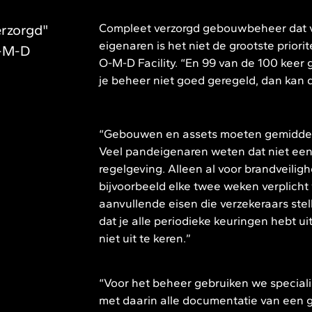
Compleet verzorgd gebouwbeheer dat vo
erzorgd"
eigenaren is het niet de grootste prior
O-M-D
O-M-D Facility. “En 99 van de 100 keer 
je beheer niet goed geregeld, dan kan 
“Gebouwen en assets moeten gemiddeld
Veel pandeigenaren weten dat niet eens
regelgeving. Alleen al voor brandveilig
bijvoorbeeld elke twee weken verplicht
aanvullende eisen die verzekeraars stel
dat je alle periodieke keuringen hebt u
niet uit te keren.”
“Voor het beheer gebruiken we speciali
met daarin alle documentatie van een 