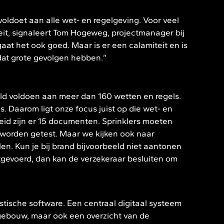
ldoet aan alle wet- en regelgeving. Voor veel
iteit, signaleert Tom Hogeweg, projectmanager bij
gaat het ook goed. Maar is er een calamiteit en is
dat grote gevolgen hebben.”
 voldoen aan meer dan 160 wetten en regels.
. Daarom ligt onze focus juist op die wet- en
heid zijn er 15 documenten. Sprinklers moeten
 worden getest. Maar we kijken ook naar
len. Kun je bij brand bijvoorbeeld niet aantonen
itgevoerd, dan kan de verzekeraar besluiten om
stische software. Een centraal digitaal systeem
gebouw, maar ook een overzicht van de