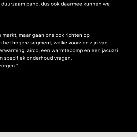
een duurzaam pand, dus ook daarmee kunnen we
e markt, maar gaan ons ook richten op
in het hogere segment, welke voorzien zijn van
erverwarming, airco, een warmtepomp en een jacuzzi
m specifiek onderhoud vragen.
zorgen.”