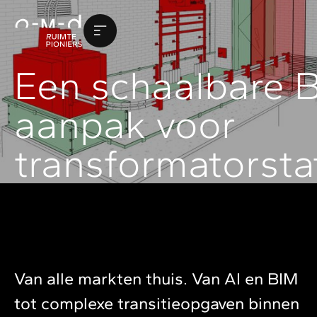
Een schaalbare 
aanpak voor
transformatorsta
Van alle markten thuis. Van AI en BIM
tot complexe transitieopgaven binnen